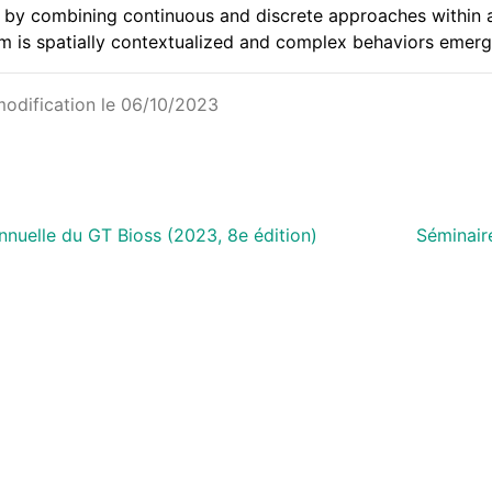
 by combining continuous and discrete approaches within a 
m is spatially contextualized and complex behaviors emerg
modification le 06/10/2023
nnuelle du GT Bioss (2023, 8e édition)
Séminair