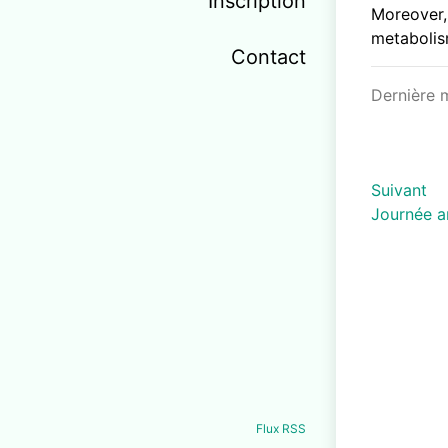
Inscription
Moreover,
metabolis
Contact
Dernière 
Suivant
Journée a
Flux RSS