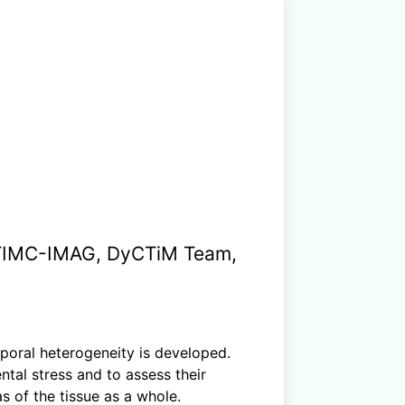
 TIMC-IMAG, DyCTiM Team,
mporal heterogeneity is developed.
ntal stress and to assess their
s of the tissue as a whole.