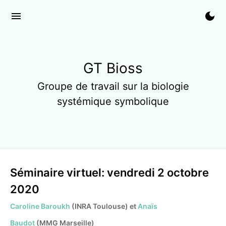
menu
dark_mode
GT Bioss
Groupe de travail sur la biologie
systémique symbolique
Séminaire virtuel: vendredi 2 octobre
2020
Caroline Baroukh
(INRA Toulouse) et
Anaïs
Baudot
(MMG Marseille)