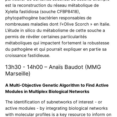
est la reconstruction du réseau métabolique de
Xylella fastidiosa (souche CFBP8418),
phytopathogène bactérien responsables de
nombreuses maladies dont l’«Olive Scorch » en Italie.
L’étude in silico du métabolisme de cette souche a
permis de révéler certaines particularités
métaboliques qui impactent fortement la robustesse
du pathogène et qui pourrait expliquer en partie sa
croissance fastidieuse.
13h30 - 14h00 – Anaïs Baudot (MMG
Marseille)
A Multi-Objective Genetic Algorithm to Find Active
Modules in Multiplex Biological Networks
The identification of subnetworks of interest - or
active modules - by integrating biological networks
with molecular profiles is a key resource to inform on