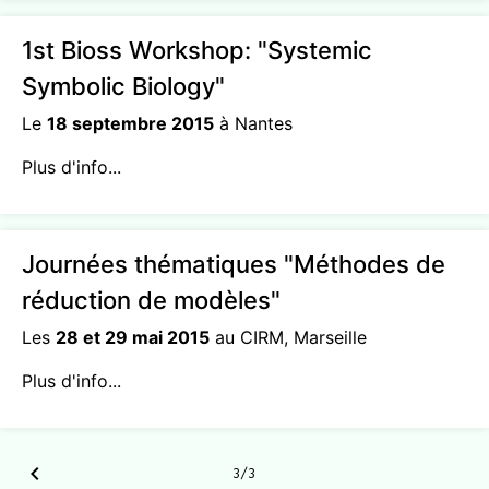
1st Bioss Workshop: "Systemic
Symbolic Biology"
Le
18 septembre 2015
à Nantes
Plus d'info...
Journées thématiques "Méthodes de
réduction de modèles"
Les
28 et 29 mai 2015
au CIRM, Marseille
Plus d'info...
chevron_left
3/3