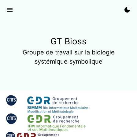
menu
dark_mode
GT Bioss
Groupe de travail sur la biologie
systémique symbolique