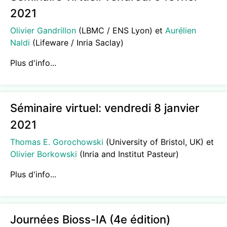
2021
Olivier Gandrillon
(LBMC / ENS Lyon) et
Aurélien
Naldi
(Lifeware / Inria Saclay)
Plus d'info...
Séminaire virtuel: vendredi 8 janvier
2021
Thomas E. Gorochowski
(University of Bristol, UK) et
Olivier Borkowski
(Inria and Institut Pasteur)
Plus d'info...
Journées Bioss-IA (4e édition)