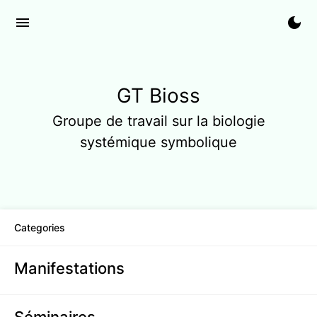
menu
dark_mode
GT Bioss
Groupe de travail sur la biologie
systémique symbolique
Categories
Manifestations