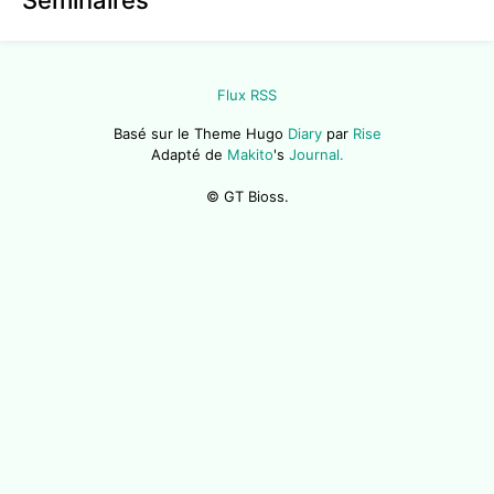
Séminaires
Flux RSS
Basé sur le Theme Hugo
Diary
par
Rise
Adapté de
Makito
's
Journal.
© GT Bioss.